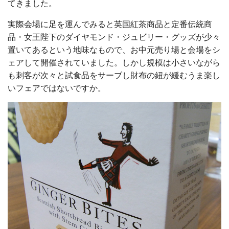
てきました。
実際会場に足を運んでみると英国紅茶商品と定番伝統商
品・女王陛下のダイヤモンド・ジュビリー・グッズが少々
置いてあるという地味なもので、お中元売り場と会場をシ
ェアして開催されていました。しかし規模は小さいながら
も刺客が次々と試食品をサーブし財布の紐が緩むうま楽し
いフェアではないですか。