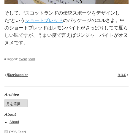
そして、“スコットランドの伝統スポーツをデザインし
た”という
ショートブレッド
のパッケージのユルさよ。中
のショートブレッドはレモンバイトがさっぱりしてて夏ら
しい味ですが、うまい度で言えばジンジャーバイトがオヌ
ヌメです。
#Tagged:
event
,
food
«
filter happier
D.O.T.
»
Archive
About
About
RSS Feed