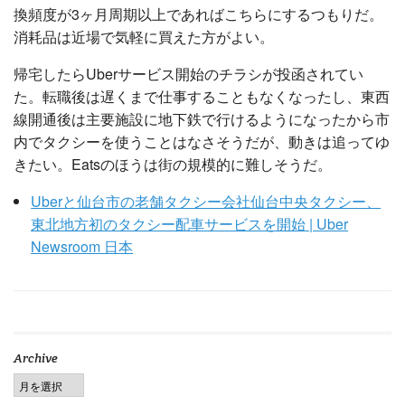
換頻度が3ヶ月周期以上であればこちらにするつもりだ。
消耗品は近場で気軽に買えた方がよい。
帰宅したらUberサービス開始のチラシが投函されてい
た。転職後は遅くまで仕事することもなくなったし、東西
線開通後は主要施設に地下鉄で行けるようになったから市
内でタクシーを使うことはなさそうだが、動きは追ってゆ
きたい。Eatsのほうは街の規模的に難しそうだ。
Uberと仙台市の老舗タクシー会社仙台中央タクシー、
東北地方初のタクシー配車サービスを開始 | Uber
Newsroom 日本
Archive