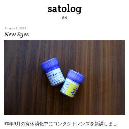
satolog
週報
January 8, 2012
New Eyes
昨年9月の有休消化中にコンタクトレンズを新調しまし