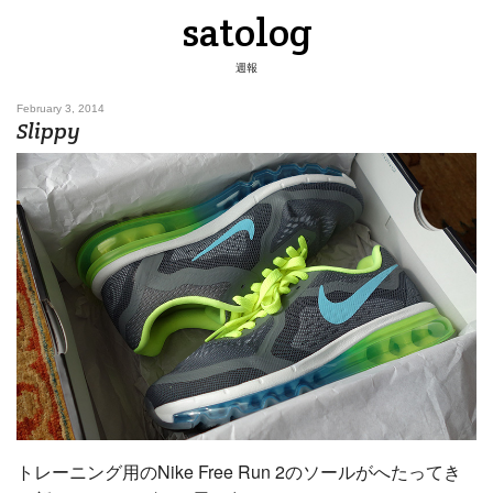
satolog
週報
February 3, 2014
Slippy
トレーニング用のNike Free Run 2のソールがへたってき