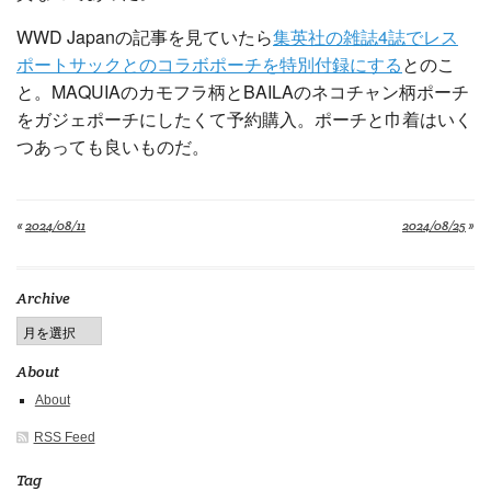
WWD Japanの記事を見ていたら
集英社の雑誌4誌でレス
ポートサックとのコラボポーチを特別付録にする
とのこ
と。MAQUIAのカモフラ柄とBAILAのネコチャン柄ポーチ
をガジェポーチにしたくて予約購入。ポーチと巾着はいく
つあっても良いものだ。
«
2024/08/11
2024/08/25
»
Archive
About
About
RSS Feed
Tag