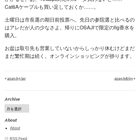
Cat6Aケーブルも買い足しておくか……。
土曜日は市長選の期日前投票へ。先日の参院選と比べるの
はアレだが人の少なさよ。帰りにOSAJIで限定のfig香水を
購入。
お盆は取引先も営業していないからしっかり休むけどまだ
まだ繁忙期は続く。オンラインショッピングが捗ります。
«
2025/07/20
2025/08/03
»
Archive
About
About
RSS Feed