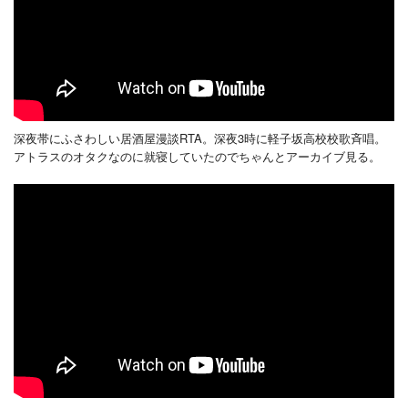
深夜帯にふさわしい居酒屋漫談RTA。深夜3時に軽子坂高校校歌斉唱。
アトラスのオタクなのに就寝していたのでちゃんとアーカイブ見る。