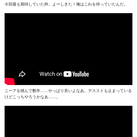
今回最も期待していた枠。よーしきた！俺はこれを待っていたんだ。
ニーアを積んで数年……やっぱり良いよなあ。デスストも止まっている
けどこっちやろうかなあ……。