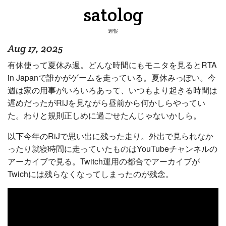
satolog
週報
Aug 17, 2025
有休使って夏休み週。どんな時間にもモニタを見るとRTA
in Japanで誰かがゲームを走っている。夏休みっぽい。今
週は家の用事がいろいろあって、いつもより起きる時間は
遅めだったがRiJを見ながら昼前から何かしらやってい
た。わりと規則正しめに過ごせたんじゃないかしら。
以下今年のRiJで思い出に残った走り。外出で見られなか
ったり就寝時間に走っていたものはYouTubeチャンネルの
アーカイブで見る。Twitch運用の都合でアーカイブが
Twichには残らなくなってしまったのが残念。