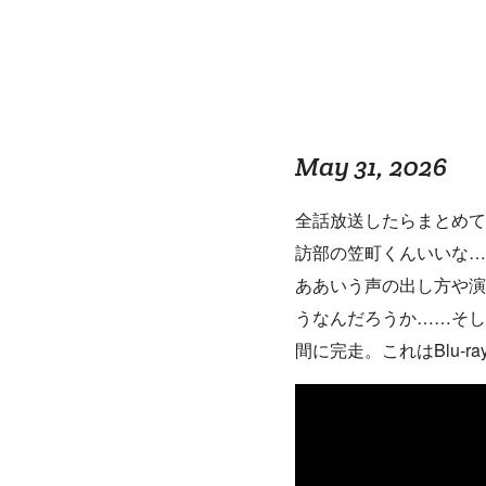
May 31, 2026
全話放送したらまとめて
訪部の笠町くんいいな…
ああいう声の出し方や演
うなんだろうか……そし
間に完走。これはBlu-r