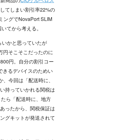
で新商品の
CIOケルベロス
してしまい割引率22%の
NovaPort SLIM
は届いてから考える。
くらいかと思っていたが
3万円そこそこだったのに
800円。自分の割引コー
できるデバイスのためい
のか、今回は「配送時に、
い持っていかれる関税は
したら「配送時に、地方
あったから、関税保証は
ングキットが発送されて