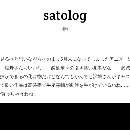
satolog
週報
見るべと思いながらそのまま5月末になってしまったアニメ「
…塔野さんもいいな……醍醐奈々の引き笑い見事だな……沢城
技ができるの化け物だけどなんでもかんでも沢城さんがキャス
て良い作品は高確率で牛尾憲輔が劇伴を手がけているわね……
ay買っちゃうわね。