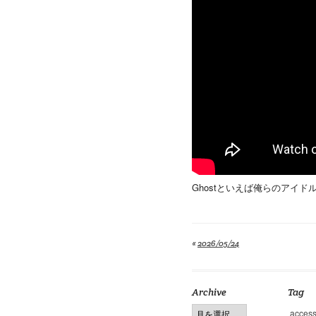
Ghostといえば俺らのアイドルWil
«
2026/05/24
Archive
Tag
access