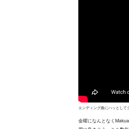
エンディング曲にハッとして
金曜になんとなくMakuak