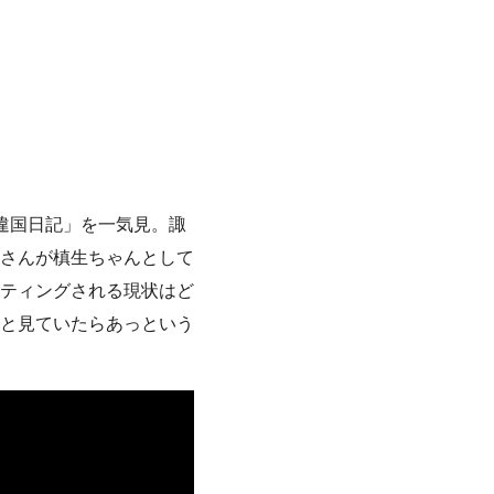
違国日記」を一気見。諏
さんが槙生ちゃんとして
ティングされる現状はど
と見ていたらあっという