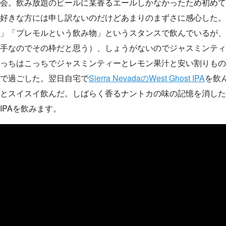
会。飲み放題のビールに某香るエールしかなかったため初めて
好きな方には申し訳ないのだけどあまりのまずさに感心した。
」「プレモルという飲み物」というスタンスで飲んでいるが、
手なのでその枠だと思う）、しょうがないのでジャスミンティ
っちはこっちでジャスミンティーとレモン果汁と安い割りもの
で過ごした。翌日自宅で
Sierra NevadaのWest Ghost IPA
を飲
とスイスイ飲んだ。しばらく香るナントカの味の記憶を消した
IPAを飲みます。