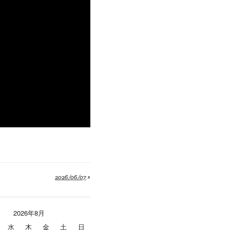
2026/06/07
»
2026年8月
水
木
金
土
日