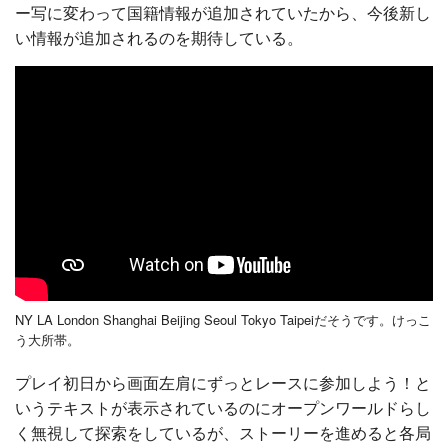
ー写に変わって国籍情報が追加されていたから、今後新し
い情報が追加されるのを期待している。
NY LA London Shanghai Beijing Seoul Tokyo Taipeiだそうです。けっこ
う大所帯。
プレイ初日から画面左肩にずっとレースに参加しよう！と
いうテキストが表示されているのにオープンワールドらし
く無視して探索をしているが、ストーリーを進めると各局