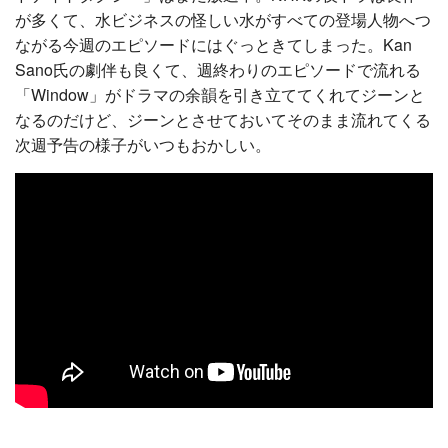
が多くて、水ビジネスの怪しい水がすべての登場人物へつ
ながる今週のエピソードにはぐっときてしまった。Kan
Sano氏の劇伴も良くて、週終わりのエピソードで流れる
「Window」がドラマの余韻を引き立ててくれてジーンと
なるのだけど、ジーンとさせておいてそのまま流れてくる
次週予告の様子がいつもおかしい。