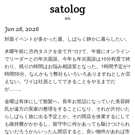
satolog
週報
Jun 28, 2026
対面イベントが多かった週。しばらく静かに暮らしたい。
木曜午前に月内タスクを全て片づけて、午後にオンライン
でリーダーとの年次面談。今年も年次面談は10分程度で終
わり、残りの時間はお悩み相談室となった。1時間予定が1
時間55分。なんかもう弊社もいろいろありますねとしか言
えない。ワイは社員としてできることをやるまでだ
が……。
金曜は有休にして散髪へ。長年お世話になっていた美容師
氏が遠方の実家の整理をすることになり、それが片付いた
らしばらく旅に出る予定とか。その間店を休業するにして
も維持費がかかるし、留守中に何かあっても駆けつけられ
ないだろうからいったん閉店すると。良い物件があれば市