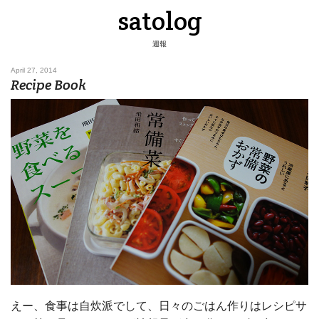
satolog
週報
April 27, 2014
Recipe Book
えー、食事は自炊派でして、日々のごはん作りはレシピサ