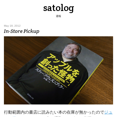
satolog
週報
May 18, 2012
In-Store Pickup
行動範囲内の書店に読みたい本の在庫が無かったので
ジュ