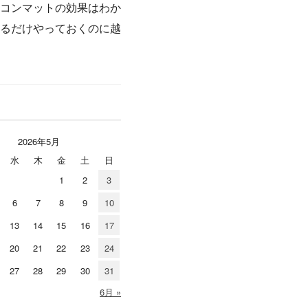
コンマットの効果はわか
るだけやっておくのに越
2026年5月
水
木
金
土
日
1
2
3
6
7
8
9
10
13
14
15
16
17
20
21
22
23
24
27
28
29
30
31
6月 »