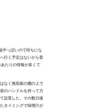
重版中っぽいので待ちにな
へ行く予定はないから普
巻あたりの情報が多くて
はなく無垢板の棚の上で
扉のハンドルを持って力
て設置した。その数日後
たタイミングで味噌汁が