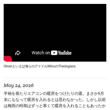
Ghostといえば俺らのアイドルWilcoのTheologians
May 24, 2026
半袖を着たりエアコンの暖房をつけたりの週。まさか5月
末にもなって暖房を入れるとは思わなかった。しかし以前
は梅雨の時期はずっと寒くて暖房を入れることもあったか