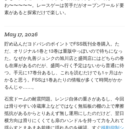
わ〜〜〜〜〜。レースゲーは苦手だがオープンワールド要
素があると探索だけで楽しい。
May 17, 2026
貯め込んだヨドバシのポイントでFSS既刊全巻購入。た
だ、オリジナル1巻と13巻は重版中っぽいので待ちになっ
た。なぜか丸善ジュンクの旭川店と盛岡店にはどちらの巻
も在庫があるのだが、盛岡へ行く予定はないから普通に待
つ。手元に17巻分あるし、これを読むだけでも1ヶ月はか
かると思う。FSSは1巻あたりの情報が多くて時間がかか
るんじゃ……。
石窯ドームの耐震問題。レンジ自体の重さがあるし、今回
は滑りやすい冷蔵庫上などではなく無垢板の棚の上で摩擦
抵抗があるからとりあえず無し運用にしたのだけど、翌日
横方向は滑りにくくても扉のハンドルを持って力を入れて
揺らすとまあまあ前後に揺れるのを確認。すぐ
移動抑制シ